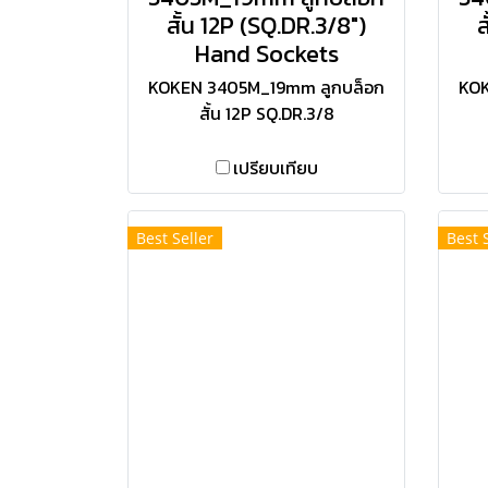
สั้น 12P (SQ.DR.3/8")
ส
Hand Sockets
KOKEN 3405M_19mm ลูกบล็อก
KOK
สั้น 12P SQ.DR.3/8
เปรียบเทียบ
Best Seller
Best 