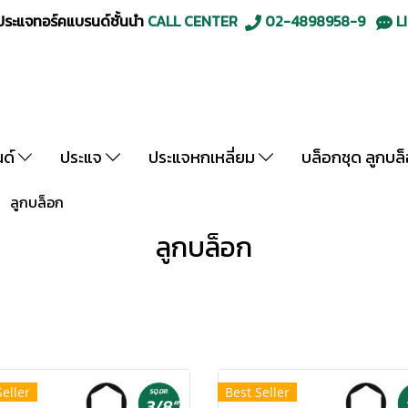
ะแจทอร์คแบรนด์ชั้นนำ
CALL CENTER
02-4898958-9
LI
นด์
ประแจ
ประแจหกเหลี่ยม
บล็อกชุด ลูกบล
ลูกบล็อก
ลูกบล็อก
Seller
Best Seller