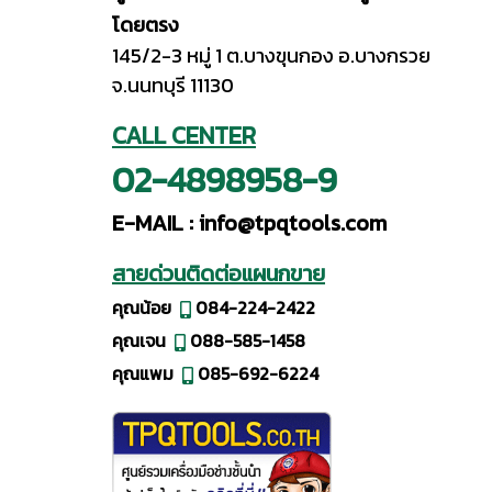
โดยตรง
145/2-3 หมู่ 1 ต.บางขุนกอง อ.บางกรวย
จ.นนทบุรี 11130
CALL CENTER
02-4898958-9
E-MAIL :
info@tpqtools.com
สายด่วนติดต่อแผนกขาย
คุณน้อย
084-224-2422
คุณเจน
088-585-1458
คุณแพม
085-692-6224