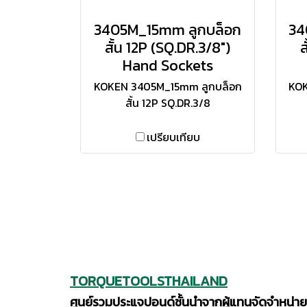
3405M_15mm ลูกบล็อก
34
สั้น 12P (SQ.DR.3/8")
ส
Hand Sockets
KOKEN 3405M_15mm ลูกบล็อก
KOK
สั้น 12P SQ.DR.3/8
เปรียบเทียบ
TORQUETOOLSTHAILAND
ศูนย์รวมประแจปอนด์ชั้นนำจากผู้แทนจัดจำหน่าย