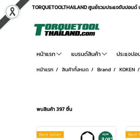
TORQUETOOLTHAILAND ศูนย์รวมประแจขันปอนด์ ปร
หน้าแรก
แบรนด์สินค้า
ประแจปอ
หน้าแรก
สินค้าทั้งหมด
Brand
KOKEN
พบสินค้า 397 ชิ้น
Best Seller
Best 