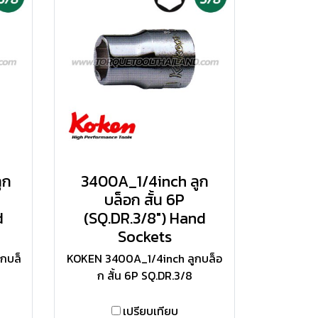
ูก
3400A_1/4inch ลูก
บล็อก สั้น 6P
d
(SQ.DR.3/8") Hand
Sockets
กบล็
KOKEN 3400A_1/4inch ลูกบล็อ
ก สั้น 6P SQ.DR.3/8
เปรียบเทียบ