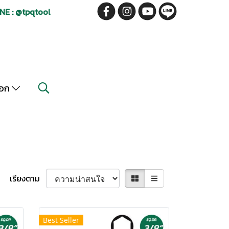
NE : @tpqtool
็อก
เรียงตาม
Best Seller