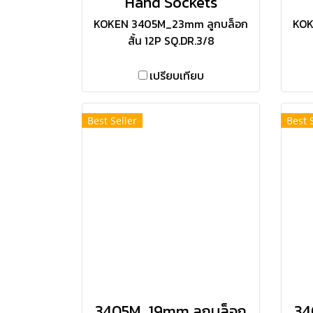
Hand Sockets
KOKEN 3405M_23mm ลูกบล็อก
KOK
สั้น 12P SQ.DR.3/8
เปรียบเทียบ
Best Seller
Best 
3405M_19mm ลูกบล็อก
34