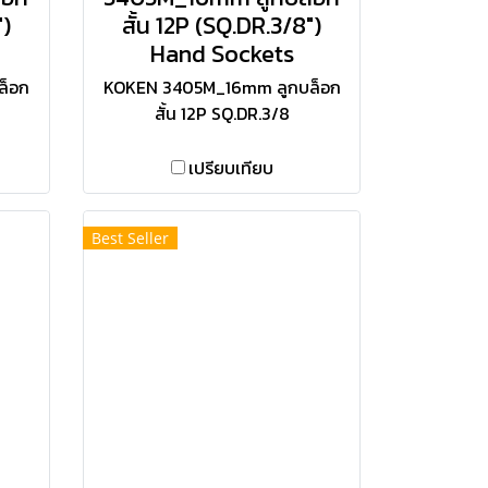
")
สั้น 12P (SQ.DR.3/8")
Hand Sockets
ล็อก
KOKEN 3405M_16mm ลูกบล็อก
สั้น 12P SQ.DR.3/8
เปรียบเทียบ
Best Seller