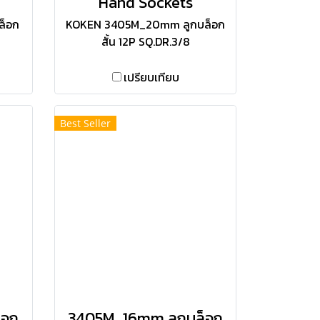
Hand Sockets
ล็อก
KOKEN 3405M_20mm ลูกบล็อก
สั้น 12P SQ.DR.3/8
เปรียบเทียบ
Best Seller
็อก
3405M_16mm ลูกบล็อก