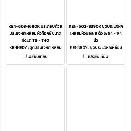
KEN-603-1680K ประกอบด้วย
KEN-602-8390K ชุดประแจหก
ประแจหกเหลี่ยม หัวท๊อกซ์ ขนาด
เหลี่ยมหัวบอล 9 ตัว 5/64 - 1/4
ทั้งแต่ T9 - T40
นิ้ว
KENNEDY : ชุดประแจหกเหลี่ยม
KENNEDY : ชุดประแจหกเหลี่ยม
KEN-603-1680K
KEN-602-8390K
เปรียบเทียบ
เปรียบเทียบ