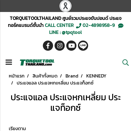
TORQUETOOLTHAILAND ศูนย์รวมประแจขันปอนด์ ประแจ
ทอร์คแบรนด์ชั้นนำ
CALL CENTER
02-4898958-9
LINE : @tpqtool
หน้าแรก
สินค้าทั้งหมด
Brand
KENNEDY
ประแจแอล ประแจหกเหลี่ยม ประแจท็อกซ์
ประแจแอล ประแจหกเหลี่ยม ประ
แจท็อกซ์
เรียงตาม