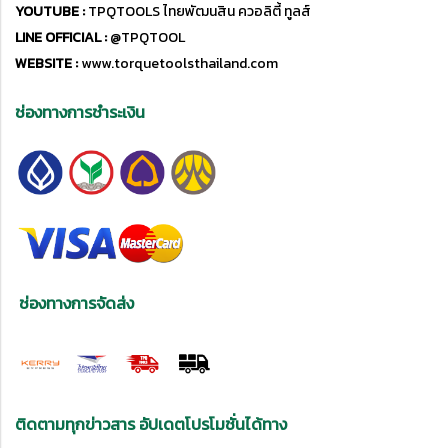
YOUTUBE :
TPQTOOLS ไทยพัฒนสิน ควอลิตี้ ทูลส์
LINE OFFICIAL :
@TPQTOOL
WEBSITE :
www.torquetoolsthailand.com
ช่องทางการชำระเงิน
ช่องทางการจัดส่ง
ติดตามทุกข่าวสาร อัปเดตโปรโมชั่นได้ทาง