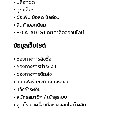
• บล็อกชุด
• ลูกบล็อก
• ข้อเพิ่ม ข้อลด ข้ออ่อน
• สินค้ายอดนิยม
• E-CATALOG แคตตาล็อคออนไลน์
ข้อมูลเว็บไซต์
• ช่องทางการสั่งซื้อ
• ช่องทางการชำระเงิน
• ช่องทางการจัดส่ง
• แบบฟอร์มขอใบเสนอราคา
• แจ้งชำระเงิน
• สมัครสมาชิก / เข้าสู่ระบบ
• ศูนย์รวมเครื่องมือช่างออนไลน์ คลิก!!