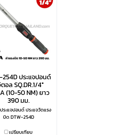
254D ประแจปอนด์
จิตอล SQ.DR.1/4"
A (10-50 NM) ยาว
390 มม.
ประแจปอนด์ ประแจวัดแรง
บิด DTW-254D
เปรียบเทียบ