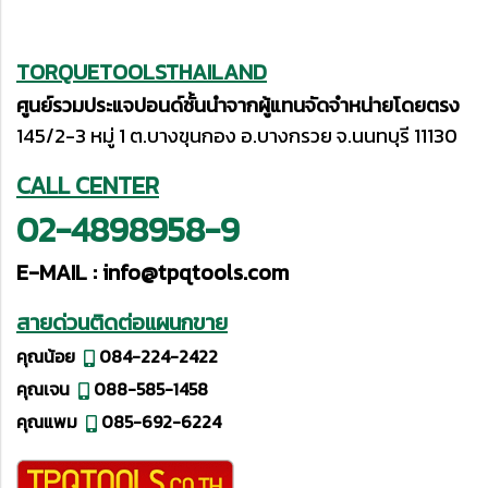
TORQUETOOLSTHAILAND
ศูนย์รวมประแจปอนด์ชั้นนำจากผู้แทนจัดจำหน่ายโดยตรง
145/2-3 หมู่ 1 ต.บางขุนกอง อ.บางกรวย จ.นนทบุรี 11130
CALL CENTER
02-4898958-9
E-MAIL :
info@tpqtools.com
สายด่วนติดต่อแผนกขาย
คุณน้อย
084-224-2422
คุณเจน
088-585-1458
คุณแพม
085-692-6224