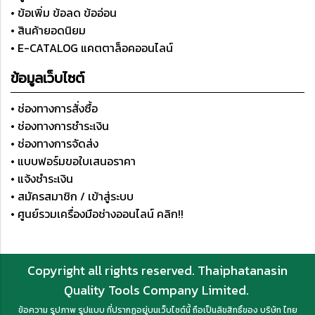
• ข้อเพิ่ม ข้อลด ข้ออ่อน
• สินค้ายอดนิยม
• E-CATALOG แคตตาล็อคออนไลน์
ข้อมูลเว็บไซต์
• ช่องทางการสั่งซื้อ
• ช่องทางการชำระเงิน
• ช่องทางการจัดส่ง
• แบบฟอร์มขอใบเสนอราคา
• แจ้งชำระเงิน
• สมัครสมาชิก / เข้าสู่ระบบ
• ศูนย์รวมเครื่องมือช่างออนไลน์ คลิก!!
Copyright all rights reserved. Thaiphatanasin
Quality Tools Company Limited.
ข้อความ รูปภาพ รูปแบบ ที่ปรากฏอยู่บนเว็บไซต์นี้ ถือเป็นลิขสิทธิ์ของ บริษัท ไทย