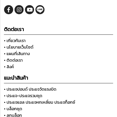
ติดต่อเรา
• เกี่ยวกับเรา
• นโยบายเว็บไซต์
• แผนที่เส้นทาง
• ติดต่อเรา
• ลิงค์
แนะนำสินค้า
• ประแจปอนด์ ประแจวัดแรงบิด
• ประแจ-ประแจรวมชุด
• ประแจแอล ประแจหกเหลี่ยม ประแจท็อกซ์
• บล็อกชุด
• ลูกบล็อก